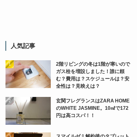
人気記事
2階リビングの冬は1階が寒いので
ガス栓を増設しました！誰に頼
む？費用は？スケジュールは？安
全性は？見映えは？
玄関フレグランスはZARA HOME
のWHITE JASMINE。10㎖で172
円は高コスパ！！
スマイルゼミ解約後のタブレット