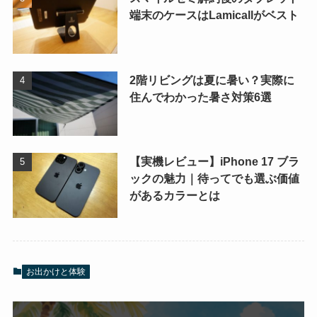
端末のケースはLamicallがベスト
2階リビングは夏に暑い？実際に
住んでわかった暑さ対策6選
【実機レビュー】iPhone 17 ブラ
ックの魅力｜待ってでも選ぶ価値
があるカラーとは
お出かけと体験