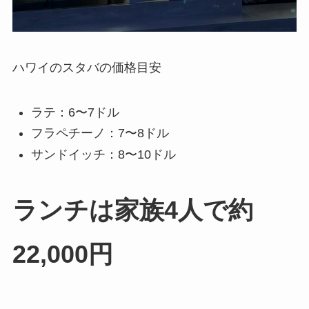
ハワイのスタバの価格目安
ラテ：6〜7ドル
フラペチーノ：7〜8ドル
サンドイッチ：8〜10ドル
ランチは家族4人で約
22,000円