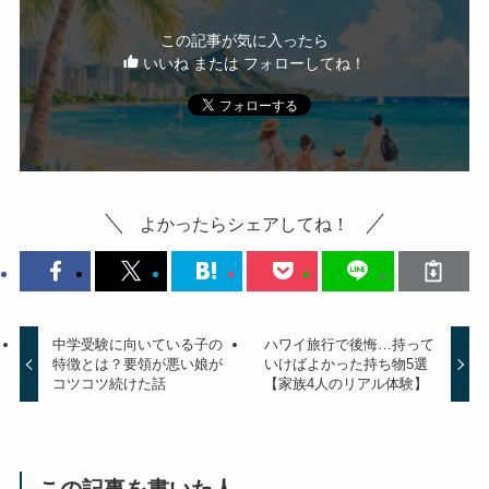
この記事が気に入ったら
いいね または フォローしてね！
よかったらシェアしてね！
中学受験に向いている子の
ハワイ旅行で後悔…持って
特徴とは？要領が悪い娘が
いけばよかった持ち物5選
コツコツ続けた話
【家族4人のリアル体験】