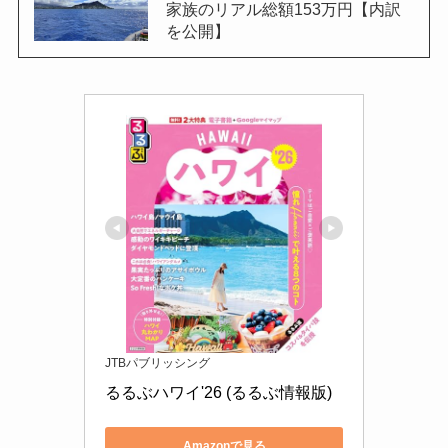
家族のリアル総額153万円【内訳
を公開】
JTBパブリッシング
るるぶハワイ'26 (るるぶ情報版)
Amazonで見る