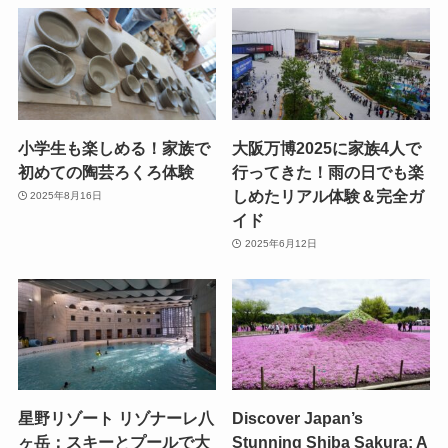
小学生も楽しめる！家族で
大阪万博2025に家族4人で
初めての陶芸ろくろ体験
行ってきた！雨の日でも楽
しめたリアル体験＆完全ガ
2025年8月16日
イド
2025年6月12日
星野リゾート リゾナーレ八
Discover Japan’s
ヶ岳：スキーとプールで大
Stunning Shiba Sakura: A