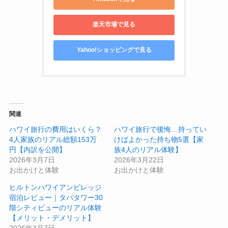
楽天市場で見る
Yahoo!ショッピングで見る
関連
ハワイ旅行の費用はいくら？
ハワイ旅行で後悔…持ってい
4人家族のリアル総額153万
けばよかった持ち物5選【家
円【内訳を公開】
族4人のリアル体験】
2026年3月7日
2026年3月22日
お出かけと体験
お出かけと体験
ヒルトンハワイアンビレッジ
宿泊レビュー｜タパタワー30
階シティビューのリアル体験
【メリット・デメリット】