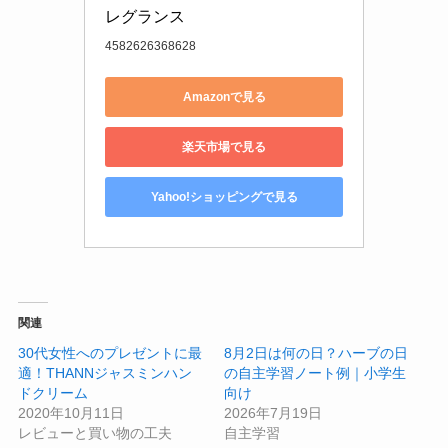
レグランス
4582626368628
Amazonで見る
楽天市場で見る
Yahoo!ショッピングで見る
関連
30代女性へのプレゼントに最
8月2日は何の日？ハーブの日
適！THANNジャスミンハン
の自主学習ノート例｜小学生
ドクリーム
向け
2020年10月11日
2026年7月19日
レビューと買い物の工夫
自主学習