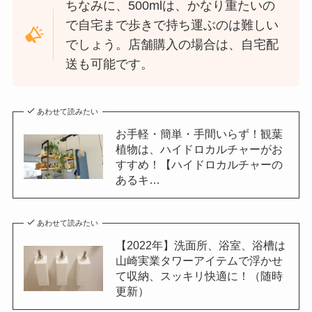
ちなみに、500mlは、かなり重たいの
で自宅まで歩きで持ち運ぶのは難しい
でしょう。店舗購入の場合は、自宅配
送も可能です。
あわせて読みたい
お手軽・簡単・手間いらず！観葉
植物は、ハイドロカルチャーがお
すすめ！【ハイドロカルチャーの
あるキ…
あわせて読みたい
【2022年】洗面所、浴室、浴槽は
山崎実業タワーアイテムで浮かせ
て収納、スッキリ快適に！（随時
更新）