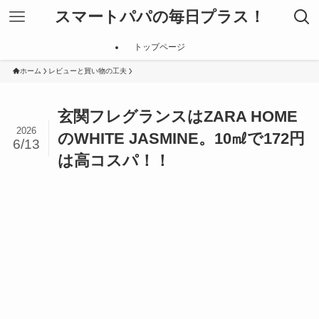
スマートパパの毎日プラス！
トップページ
ホーム
レビューと買い物の工夫
玄関フレグランスはZARA HOME
2026
のWHITE JASMINE。10㎖で172円
6/13
は高コスパ！！