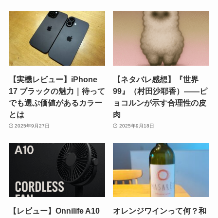
【実機レビュー】iPhone
【ネタバレ感想】『世界
17 ブラックの魅力｜待って
99』（村田沙耶香）――ピ
でも選ぶ価値があるカラー
ョコルンが示す合理性の皮
とは
肉
2025年9月27日
2025年9月18日
【レビュー】Onnilife A10
オレンジワインって何？和