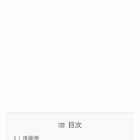
目次
洗面所