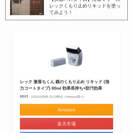
レックくもり止めリキッドを塗っ
てみよう！
レック 激落ちくん 鏡のくもり止め リキッド (強
力コートタイプ) 80ml 効果長持ち+防汚効果
¥843
（2022/10/08 23:10時点 | Amazon調べ）
Amazon
楽天市場