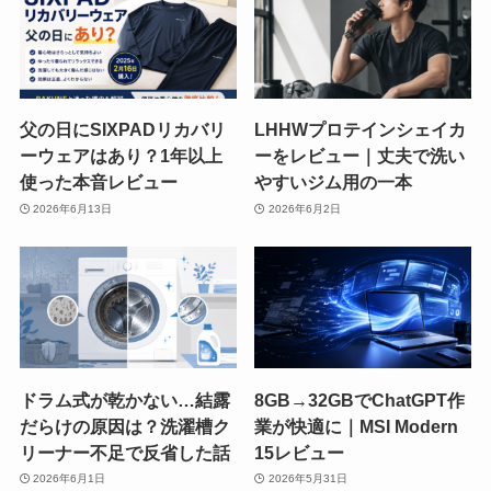
父の日にSIXPADリカバリ
LHHWプロテインシェイカ
ーウェアはあり？1年以上
ーをレビュー｜丈夫で洗い
使った本音レビュー
やすいジム用の一本
2026年6月13日
2026年6月2日
ドラム式が乾かない…結露
8GB→32GBでChatGPT作
だらけの原因は？洗濯槽ク
業が快適に｜MSI Modern
リーナー不足で反省した話
15レビュー
2026年6月1日
2026年5月31日