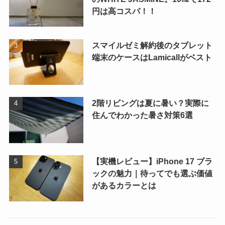
円は高コスパ！！
スマイルゼミ解約後のタブレット
端末のケースはLamicallがベスト
2階リビングは夏に暑い？実際に
住んでわかった暑さ対策6選
【実機レビュー】iPhone 17 ブラ
ックの魅力｜待ってでも選ぶ価値
があるカラーとは