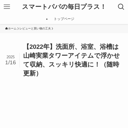
スマートパパの毎日プラス！
トップページ
ホーム
レビューと買い物の工夫
【2022年】洗面所、浴室、浴槽は
山崎実業タワーアイテムで浮かせ
2025
1/16
て収納、スッキリ快適に！（随時
更新）