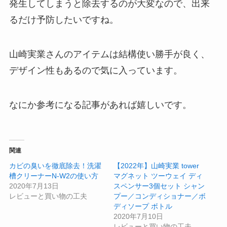
発生してしまうと除去するのが大変なので、出来
るだけ予防したいですね。
山崎実業さんのアイテムは結構使い勝手が良く、
デザイン性もあるので気に入っています。
なにか参考になる記事があれば嬉しいです。
関連
カビの臭いを徹底除去！洗濯
【2022年】山崎実業 tower
槽クリーナーN-W2の使い方
マグネット ツーウェイ ディ
2020年7月13日
スペンサー3個セット シャン
レビューと買い物の工夫
プー／コンディショナー／ボ
ディソープ ボトル
2020年7月10日
レビューと買い物の工夫