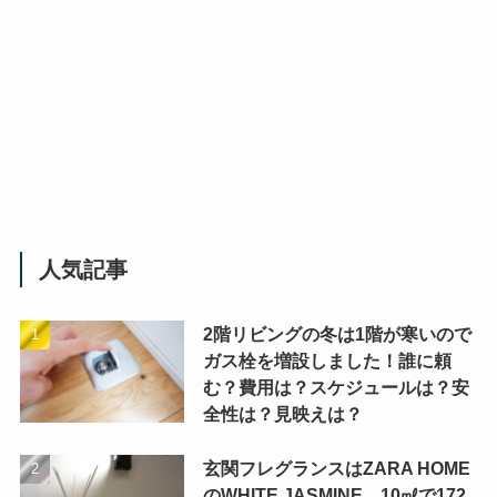
人気記事
2階リビングの冬は1階が寒いので
ガス栓を増設しました！誰に頼
む？費用は？スケジュールは？安
全性は？見映えは？
玄関フレグランスはZARA HOME
のWHITE JASMINE。10㎖で172