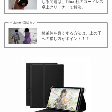
ちる問題は、Tihoo社のコードレス
卓上クリーナーで解決。
あわせて読みたい
姉弟仲を良くする方法は、上の子
への接し方がポイント！？