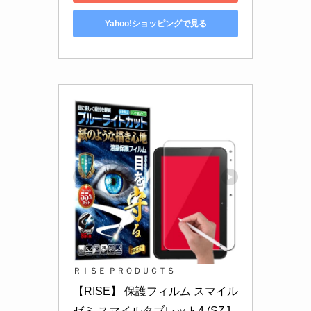
Yahoo!ショッピングで見る
ＲＩＳＥ ＰＲＯＤＵＣＴＳ
【RISE】 保護フィルム スマイル
ゼミ スマイルタブレット4 (SZJ-