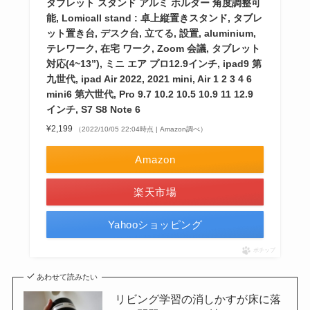
タブレット スタンド アルミ ホルダー 角度調整可
能, Lomicall stand : 卓上縦置きスタンド, タブレ
ット置き台, デスク台, 立てる, 設置, aluminium,
テレワーク, 在宅 ワーク, Zoom 会議, タブレット
対応(4~13”), ミニ エア プロ12.9インチ, ipad9 第
九世代, ipad Air 2022, 2021 mini, Air 1 2 3 4 6
mini6 第六世代, Pro 9.7 10.2 10.5 10.9 11 12.9
インチ, S7 S8 Note 6
¥2,199
（2022/10/05 22:04時点 | Amazon調べ）
Amazon
楽天市場
Yahooショッピング
ポチップ
あわせて読みたい
リビング学習の消しかすが床に落