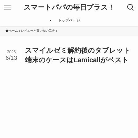
スマートパパの毎日プラス！
トップページ
ホーム
レビューと買い物の工夫
スマイルゼミ解約後のタブレット
2026
6/13
端末のケースはLamicallがベスト