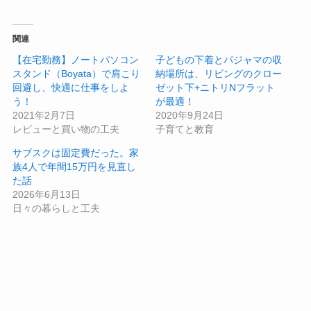
関連
【在宅勤務】ノートパソコン
子どもの下着とパジャマの収
スタンド（Boyata）で肩こり
納場所は、リビングのクロー
回避し、快適に仕事をしよ
ゼット下+ニトリNフラット
う！
が最適！
2021年2月7日
2020年9月24日
レビューと買い物の工夫
子育てと教育
サブスクは固定費だった。家
族4人で年間15万円を見直し
た話
2026年6月13日
日々の暮らしと工夫