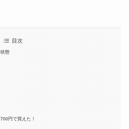
目次
の状態
700円で買えた！