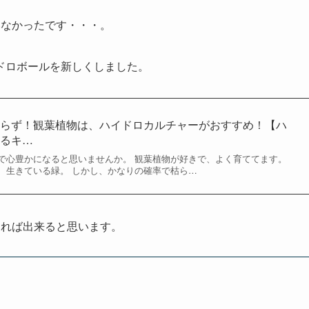
いなかったです・・・。
ドロボールを新しくしました。
いらず！観葉植物は、ハイドロカルチャーがおすすめ！【ハ
あるキ…
で心豊かになると思いませんか。 観葉植物が好きで、よく育ててます。
、生きている緑。 しかし、かなりの確率で枯ら…
あれば出来ると思います。