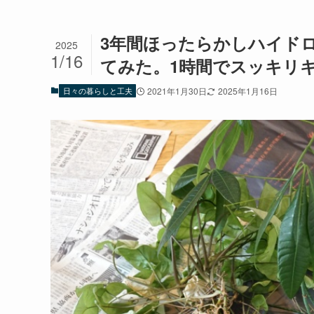
3年間ほったらかしハイド
2025
1/16
てみた。1時間でスッキリ
日々の暮らしと工夫
2021年1月30日
2025年1月16日