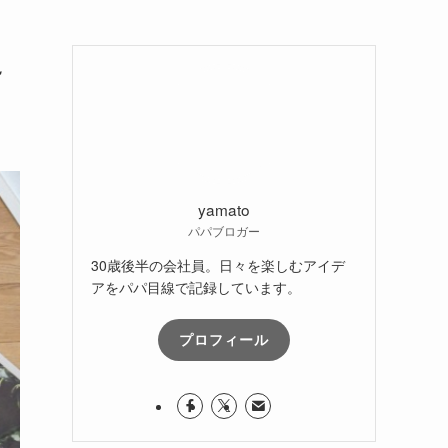
え
yamato
パパブロガー
30歳後半の会社員。日々を楽しむアイデ
アをパパ目線で記録しています。
プロフィール