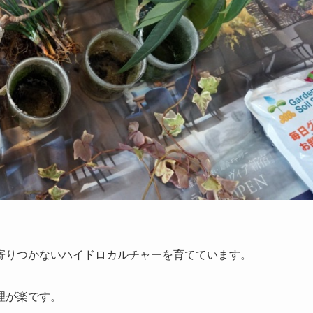
寄りつかないハイドロカルチャーを育てています。
理が楽です。