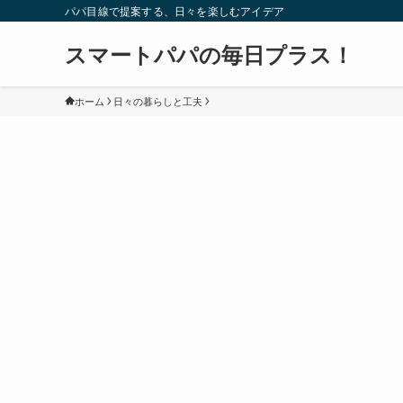
パパ目線で提案する、日々を楽しむアイデア
スマートパパの毎日プラス！
ホーム
日々の暮らしと工夫