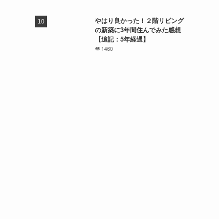
やはり良かった！２階リビング
の新築に3年間住んでみた感想
【追記：5年経過】
1460