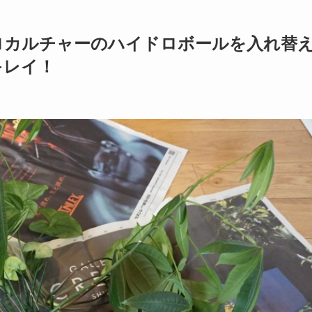
ロカルチャーのハイドロボールを入れ替
キレイ！