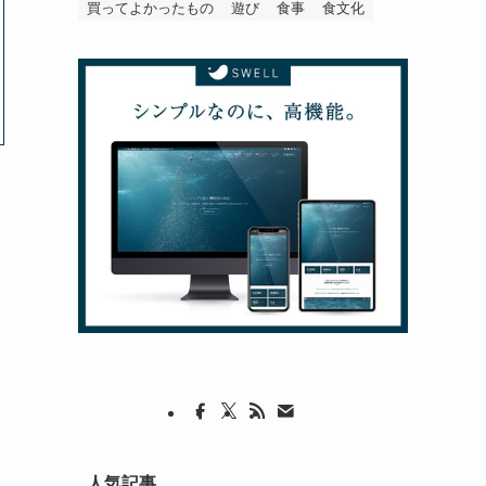
買ってよかったもの
遊び
食事
食文化
人気記事