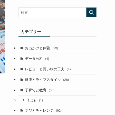
カテゴリー
お出かけと体験
(23)
データ分析
(4)
レビューと買い物の工夫
(49)
健康とライフスタイル
(28)
子育てと教育
(33)
(1)
子ども
学びとチャレンジ
(62)