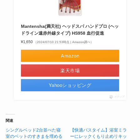
Mantensha(満天社) ヘッドスパ ハンドプロ (ヘッ
ドライン遠赤外線タイプ) HS958 血行促進
¥1,650
（2024/07/10 21:53時点 | Amazon調べ）
Amazon
楽天市場
Yahooショッピング
ポチップ
関連
シングルベッド2台並べた寝
【快適バスタイム】浴室ミラ
室のベットのすきまを埋める
ーにレックくもり止めリキッ