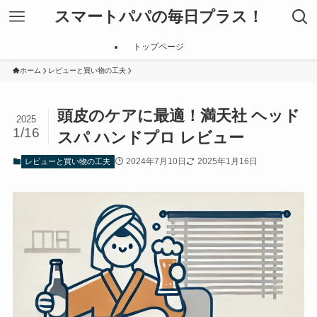
スマートパパの毎日プラス！
トップページ
ホーム
レビューと買い物の工夫
頭皮のケアに最適！満天社 ヘッド
2025
1/16
スパ ハンドプロ レビュー
2024年7月10日
2025年1月16日
レビューと買い物の工夫