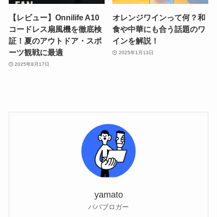
【レビュー】Onnilife A10
オレンジワインって何？和
コードレス扇風機を徹底検
食や中華にも合う話題のワ
証！夏のアウトドア・スポ
インを解説！
ーツ観戦に最適
2025年1月13日
2025年8月17日
yamato
パパブロガー