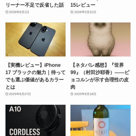
リーナー不足で反省した話
15レビュー
2026年6月1日
2026年5月31日
【実機レビュー】iPhone
【ネタバレ感想】『世界
17 ブラックの魅力｜待って
99』（村田沙耶香）――ピ
でも選ぶ価値があるカラー
ョコルンが示す合理性の皮
とは
肉
2025年9月27日
2025年9月18日