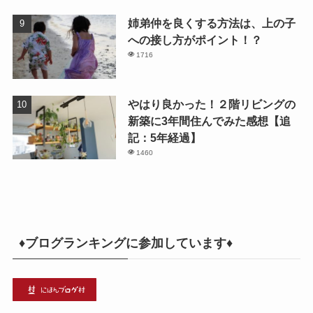
姉弟仲を良くする方法は、上の子
への接し方がポイント！？
1716
やはり良かった！２階リビングの
新築に3年間住んでみた感想【追
記：5年経過】
1460
♦ブログランキングに参加しています♦