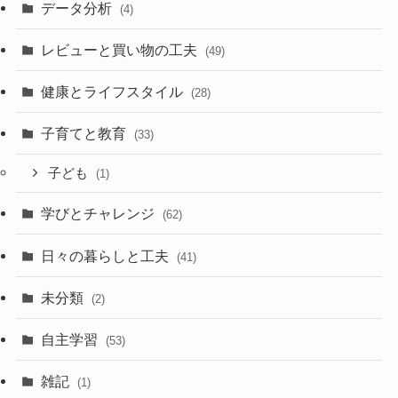
データ分析
(4)
レビューと買い物の工夫
(49)
健康とライフスタイル
(28)
子育てと教育
(33)
子ども
(1)
学びとチャレンジ
(62)
日々の暮らしと工夫
(41)
未分類
(2)
自主学習
(53)
雑記
(1)