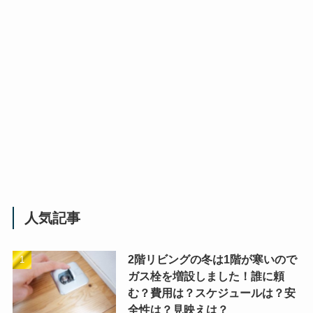
人気記事
2階リビングの冬は1階が寒いので
ガス栓を増設しました！誰に頼
む？費用は？スケジュールは？安
全性は？見映えは？