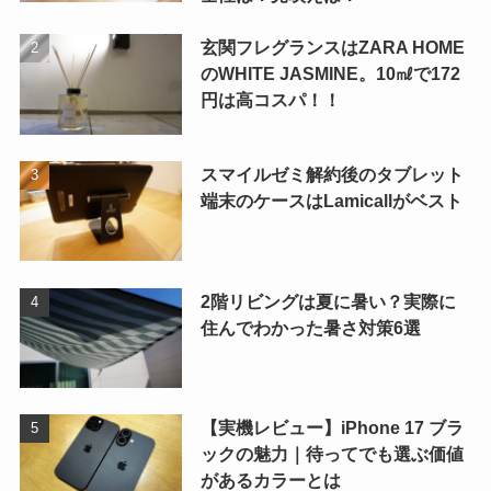
玄関フレグランスはZARA HOME
のWHITE JASMINE。10㎖で172
円は高コスパ！！
スマイルゼミ解約後のタブレット
端末のケースはLamicallがベスト
2階リビングは夏に暑い？実際に
住んでわかった暑さ対策6選
【実機レビュー】iPhone 17 ブラ
ックの魅力｜待ってでも選ぶ価値
があるカラーとは