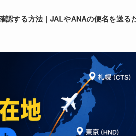
を確認する方法｜JALやANAの便名を送る