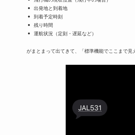
出発地と到着地
到着予定時刻
残り時間
運航状況（定刻・遅延など）
がまとまって出てきて、「標準機能でここまで見