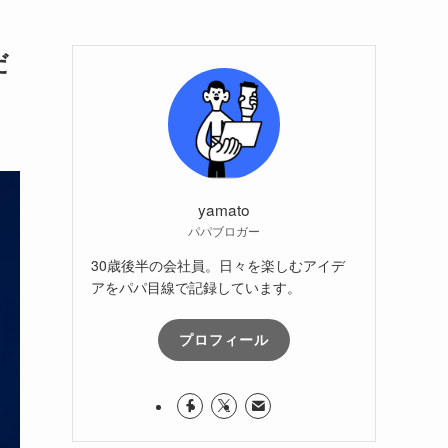
だ
yamato
パパブロガー
30歳後半の会社員。日々を楽しむアイデ
アをパパ目線で記録しています。
プロフィール