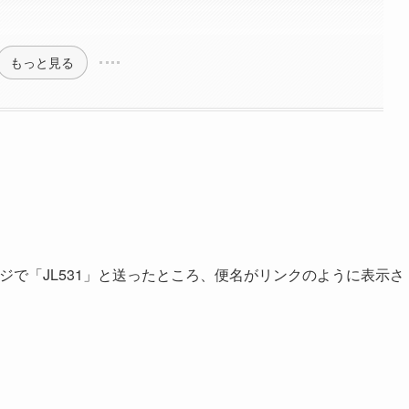
もっと見る
ージで「JL531」と送ったところ、便名がリンクのように表示さ