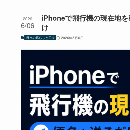
iPhoneで飛行機の現在地
2026
6/06
け
日々の暮らしと工夫
2026年6月6日