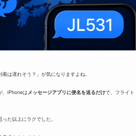
到着は遅れそう？」が気になりますよね。
iPhoneは
メッセージアプリに便名を送るだけ
で、フライト
思った以上にラクでした。