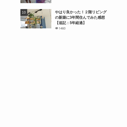
やはり良かった！２階リビング
の新築に3年間住んでみた感想
【追記：5年経過】
1460