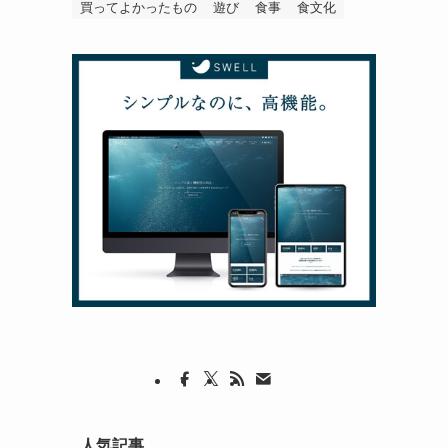
買ってよかったもの
遊び
食事
食文化
人気記事