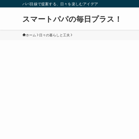
パパ目線で提案する、日々を楽しむアイデア
スマートパパの毎日プラス！
ホーム
日々の暮らしと工夫