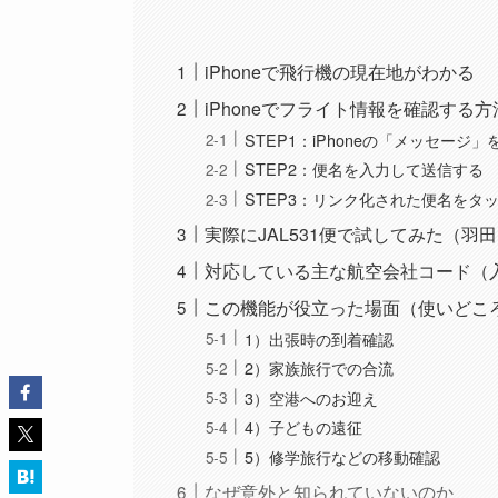
iPhoneで飛行機の現在地がわかる
iPhoneでフライト情報を確認する
STEP1：iPhoneの「メッセージ」
STEP2：便名を入力して送信する
STEP3：リンク化された便名をタ
実際にJAL531便で試してみた（羽
対応している主な航空会社コード（
この機能が役立った場面（使いどこ
1）出張時の到着確認
2）家族旅行での合流
3）空港へのお迎え
4）子どもの遠征
5）修学旅行などの移動確認
なぜ意外と知られていないのか