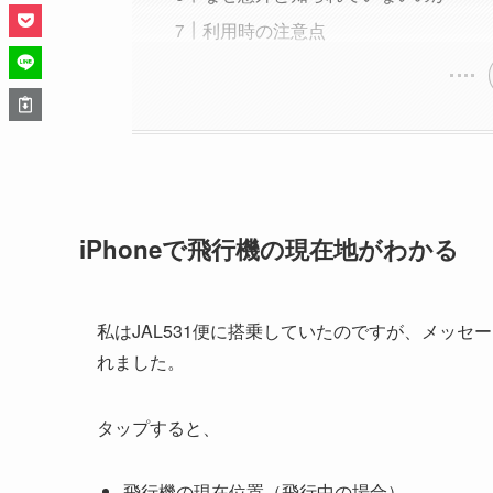
利用時の注意点
iPhoneで飛行機の現在地がわかる
私はJAL531便に搭乗していたのですが、メッセ
れました。
タップすると、
飛行機の現在位置（飛行中の場合）