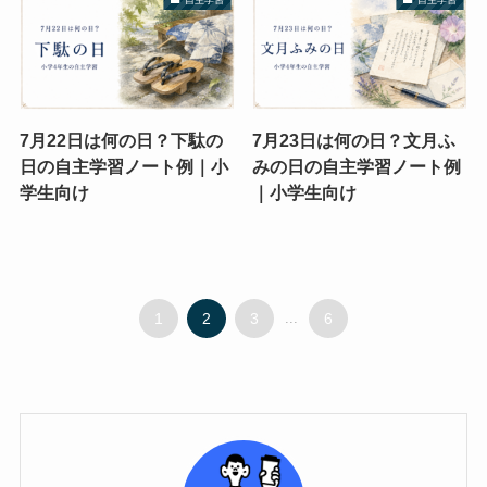
7月22日は何の日？下駄の
7月23日は何の日？文月ふ
日の自主学習ノート例｜小
みの日の自主学習ノート例
学生向け
｜小学生向け
1
2
3
...
6