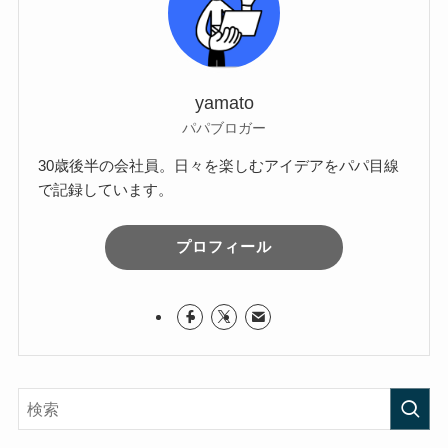
yamato
パパブロガー
30歳後半の会社員。日々を楽しむアイデアをパパ目線
で記録しています。
プロフィール