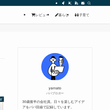
レビュー
暮らし
子育て
yamato
パパブロガー
習
30歳後半の会社員。日々を楽しむアイデ
アをパパ目線で記録しています。