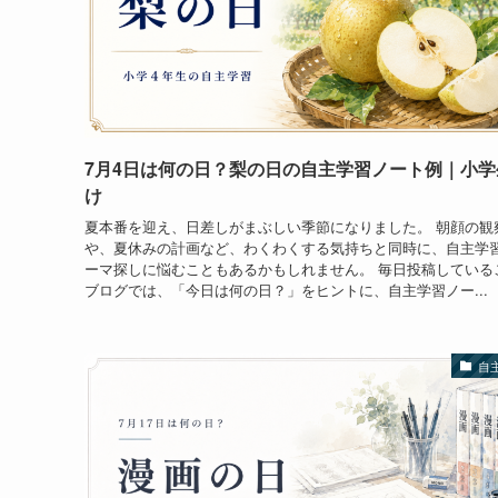
7月4日は何の日？梨の日の自主学習ノート例｜小学
け
夏本番を迎え、日差しがまぶしい季節になりました。 朝顔の観
や、夏休みの計画など、わくわくする気持ちと同時に、自主学
ーマ探しに悩むこともあるかもしれません。 毎日投稿している
ブログでは、「今日は何の日？」をヒントに、自主学習ノー...
自