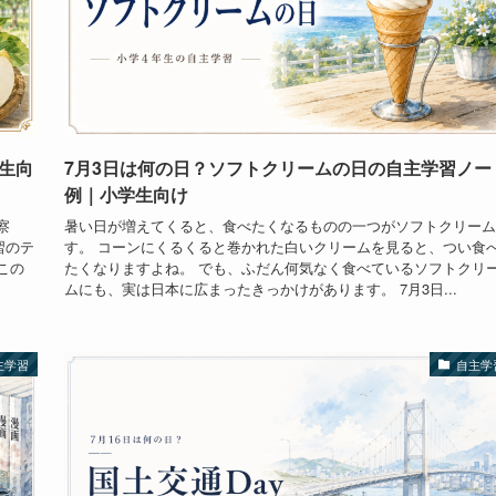
生向
7月3日は何の日？ソフトクリームの日の自主学習ノー
例｜小学生向け
察
暑い日が増えてくると、食べたくなるものの一つがソフトクリーム
習のテ
す。 コーンにくるくると巻かれた白いクリームを見ると、つい食
この
たくなりますよね。 でも、ふだん何気なく食べているソフトクリ
ムにも、実は日本に広まったきっかけがあります。 7月3日...
主学習
自主学