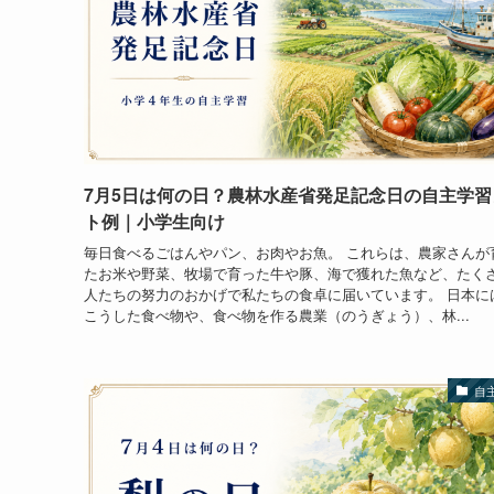
7月5日は何の日？農林水産省発足記念日の自主学習
ト例｜小学生向け
毎日食べるごはんやパン、お肉やお魚。 これらは、農家さんが
たお米や野菜、牧場で育った牛や豚、海で獲れた魚など、たく
人たちの努力のおかげで私たちの食卓に届いています。 日本に
こうした食べ物や、食べ物を作る農業（のうぎょう）、林...
自