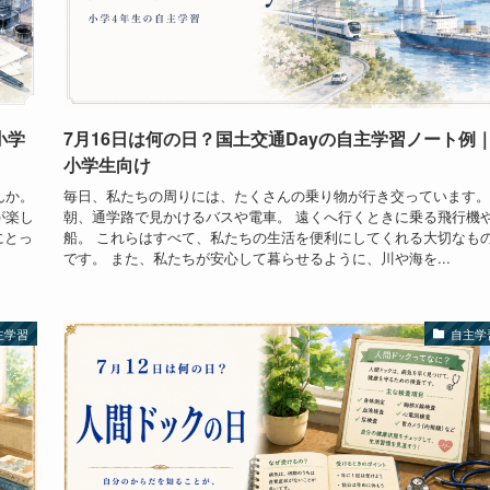
小学
7月16日は何の日？国土交通Dayの自主学習ノート例
小学生向け
んか。
毎日、私たちの周りには、たくさんの乗り物が行き交っています。
が楽し
朝、通学路で見かけるバスや電車。 遠くへ行くときに乗る飛行機
にとっ
船。 これらはすべて、私たちの生活を便利にしてくれる大切なも
です。 また、私たちが安心して暮らせるように、川や海を...
主学習
自主学