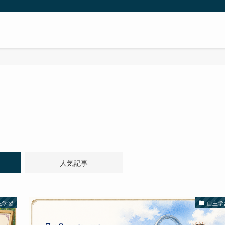
人気記事
主学習
自主学