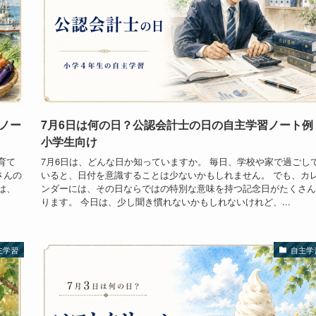
ノー
7月6日は何の日？公認会計士の日の自主学習ノート例
小学生向け
育て
7月6日は、どんな日か知っていますか。 毎日、学校や家で過ごし
さんの
いると、日付を意識することは少ないかもしれません。 でも、カ
は、
ンダーには、その日ならではの特別な意味を持つ記念日がたくさん
ります。 今日は、少し聞き慣れないかもしれないけれど、...
主学習
自主学