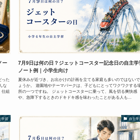
ノー
7月9日は何の日？ジェットコースター記念日の自主学
ノート例｜小学生向け
だった
夏休みが近づき、お出かけの計画を立てる家庭も多いのではないで
んな
ょうか。 遊園地やテーマパークは、子どもにとってワクワクする
、仕組
所の一つですね。 ジェットコースターに乗って、風を切る爽快感
や、急降下するときのドキドキ感を味わったことがある人も...
主学習
自主学