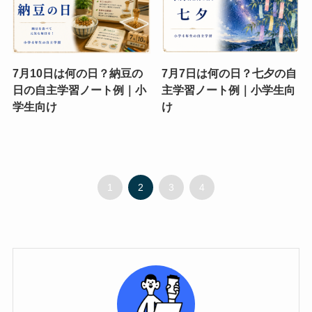
7月10日は何の日？納豆の
7月7日は何の日？七夕の自
日の自主学習ノート例｜小
主学習ノート例｜小学生向
学生向け
け
1
2
3
4