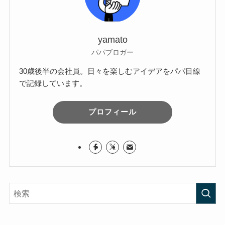
yamato
パパブロガー
30歳後半の会社員。日々を楽しむアイデアをパパ目線
で記録しています。
プロフィール