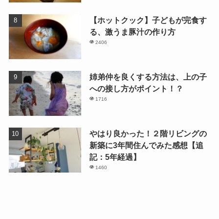
【ホットクック】子どもが完食す
る、激うま豚汁の作り方
2406
姉弟仲を良くする方法は、上の子
への接し方がポイント！？
1716
やはり良かった！２階リビングの
新築に3年間住んでみた感想【追
記：5年経過】
1460