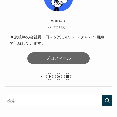
yamato
パパブロガー
30歳後半の会社員。日々を楽しむアイデアをパパ目線
で記録しています。
プロフィール