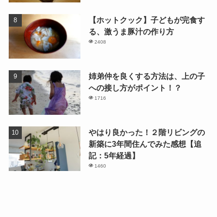
【ホットクック】子どもが完食す
る、激うま豚汁の作り方
2408
姉弟仲を良くする方法は、上の子
への接し方がポイント！？
1716
やはり良かった！２階リビングの
新築に3年間住んでみた感想【追
記：5年経過】
1460