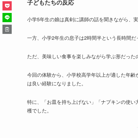
子どもたちの反応
小学5年生の娘は真剣に講師の話を聞きながら、
一方、小学2年生の息子は2時間半という長時間
ただ、美味しい食事を楽しみながら学ぶ形だった
今回の体験から、小学校高学年以上が適した年齢
は良い経験になりました。
特に、「お皿を持ち上げない」「ナプキンの使い
穫でした。