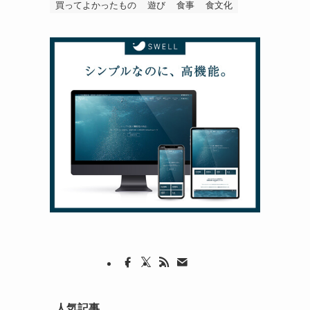
買ってよかったもの
遊び
食事
食文化
人気記事