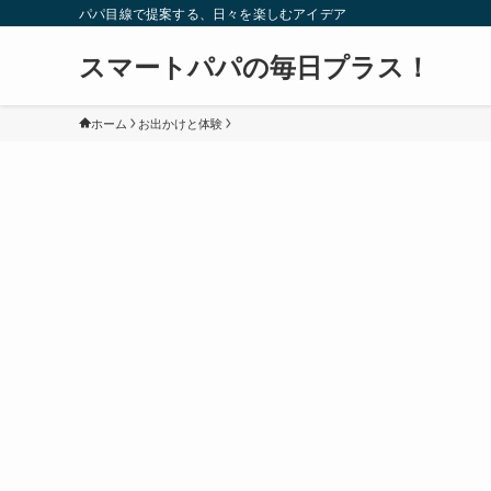
パパ目線で提案する、日々を楽しむアイデア
スマートパパの毎日プラス！
ホーム
お出かけと体験