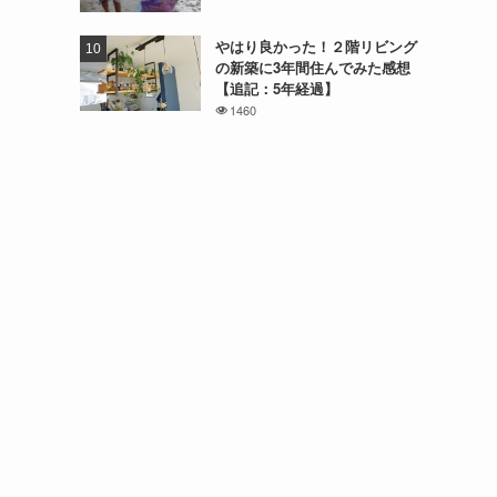
やはり良かった！２階リビング
の新築に3年間住んでみた感想
【追記：5年経過】
1460