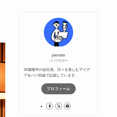
yamato
パパブロガー
30歳後半の会社員。日々を楽しむアイデ
アをパパ目線で記録しています。
プロフィール