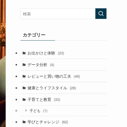
カテゴリー
お出かけと体験
(23)
データ分析
(4)
レビューと買い物の工夫
(49)
健康とライフスタイル
(28)
子育てと教育
(33)
(1)
子ども
学びとチャレンジ
(62)