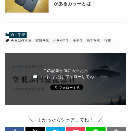
があるカラーとは
自主学習
今日は何の日
家庭学習
小学4年生
小学生
自主学習
行事
この記事が気に入ったら
いいね または フォローしてね！
よかったらシェアしてね！