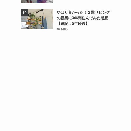
やはり良かった！２階リビング
の新築に3年間住んでみた感想
【追記：5年経過】
1460