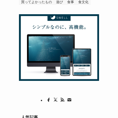
買ってよかったもの
遊び
食事
食文化
人気記事