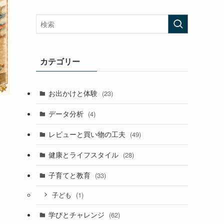
カテゴリー
お出かけと体験
(23)
データ分析
(4)
レビューと買い物の工夫
(49)
健康とライフスタイル
(28)
子育てと教育
(33)
(1)
子ども
学びとチャレンジ
(62)