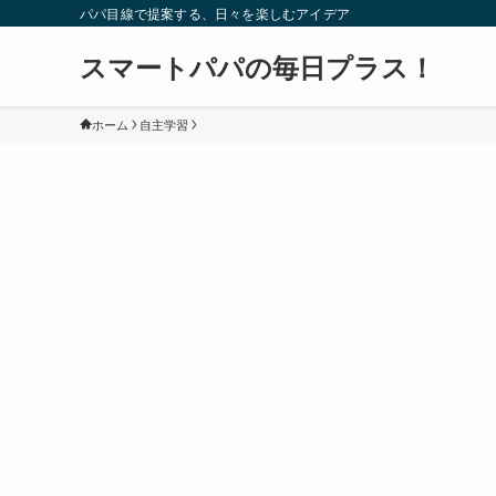
パパ目線で提案する、日々を楽しむアイデア
スマートパパの毎日プラス！
ホーム
自主学習