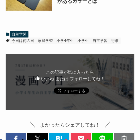
があるカラーとは
自主学習
今日は何の日
家庭学習
小学4年生
小学生
自主学習
行事
この記事が気に入ったら
いいね または フォローしてね！
よかったらシェアしてね！