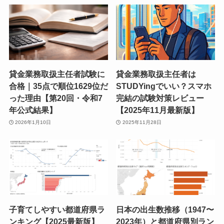
貸金業務取扱主任者試験に
貸金業務取扱主任者は
合格｜35点で順位1629位だ
STUDYingでいい？スマホ
った理由【第20回・令和7
完結の試験対策レビュー
年公式結果】
【2025年11月最新版】
2026年1月10日
2025年11月28日
子育てしやすい都道府県ラ
日本の出生数推移（1947〜
ンキング【2025最新版】
2023年）と都道府県別ラン