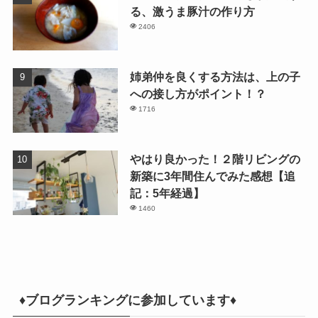
る、激うま豚汁の作り方
2406
姉弟仲を良くする方法は、上の子
への接し方がポイント！？
1716
やはり良かった！２階リビングの
新築に3年間住んでみた感想【追
記：5年経過】
1460
♦ブログランキングに参加しています♦