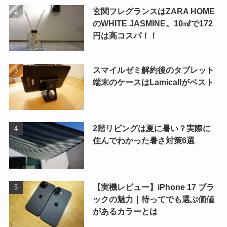
玄関フレグランスはZARA HOME
のWHITE JASMINE。10㎖で172
円は高コスパ！！
スマイルゼミ解約後のタブレット
端末のケースはLamicallがベスト
2階リビングは夏に暑い？実際に
住んでわかった暑さ対策6選
【実機レビュー】iPhone 17 ブラ
ックの魅力｜待ってでも選ぶ価値
があるカラーとは