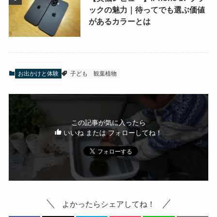
ックの魅力｜待ってでも選ぶ価値
があるカラーとは
お出かけと体験
子ども
観葉植物
この記事が気に入ったら
いいね または フォローしてね！
よかったらシェアしてね！