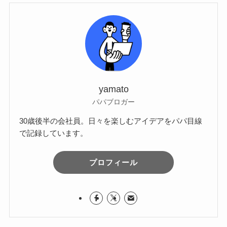
yamato
パパブロガー
30歳後半の会社員。日々を楽しむアイデアをパパ目線
で記録しています。
プロフィール