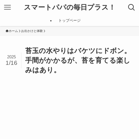
スマートパパの毎日プラス！
トップページ
ホーム
お出かけと体験
苔玉の水やりはバケツにドボン。
2025
手間がかかるが、苔を育てる楽し
1/16
みはあり。