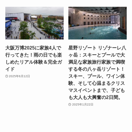
大阪万博2025に家族4人で
星野リゾート リゾナーレ八
行ってきた！雨の日でも楽
ヶ岳：スキーとプールで大
しめたリアル体験＆完全ガ
満足な家族旅行家族で満喫
イド
する冬の八ヶ岳リゾート！
スキー、プール、ワイン体
2025年6月12日
験、そして心温まるクリス
マスイベントまで、子ども
も大人も大興奮の2日間。
2025年1月22日