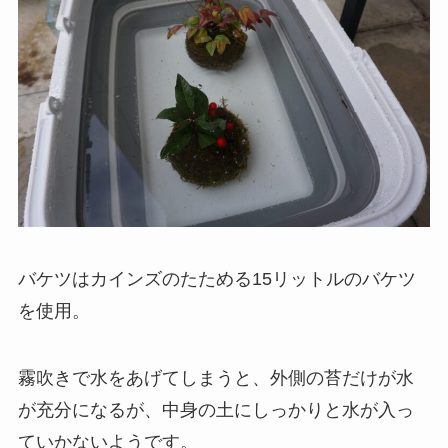
バケツはカインズのたためる15リットルのバケツ
を使用。
霧吹きで水をあげてしまうと、外側の苔だけが水
が充分になるが、中身の土にしっかりと水が入っ
ていかないようです。