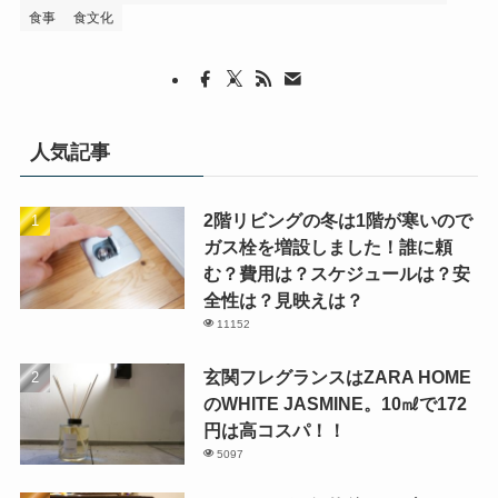
食事
食文化
人気記事
2階リビングの冬は1階が寒いので
ガス栓を増設しました！誰に頼
む？費用は？スケジュールは？安
全性は？見映えは？
11152
玄関フレグランスはZARA HOME
のWHITE JASMINE。10㎖で172
円は高コスパ！！
5097