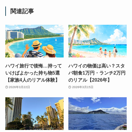
関連記事
ハワイ旅行で後悔…持って
ハワイの物価は高い？スタ
いけばよかった持ち物5選
バ朝食1万円・ランチ2万円
【家族4人のリアル体験】
のリアル【2026年】
2026年3月22日
2026年3月15日