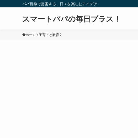
パパ目線で提案する、日々を楽しむアイデア
スマートパパの毎日プラス！
ホーム
子育てと教育