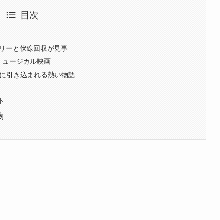
目次
ーリーと伏線回収が見事
ぐミュージカル映画
の世界に引き込まれる熱い物語
ト
物