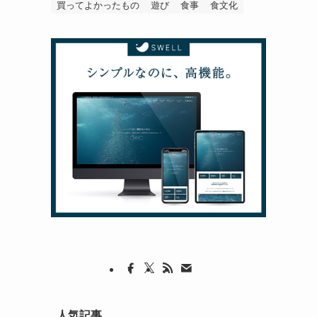
買ってよかったもの
遊び
食事
食文化
人気記事