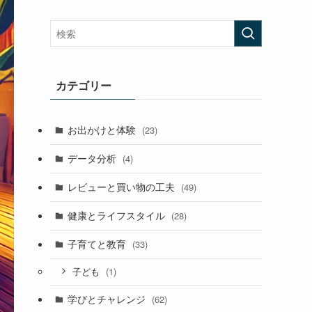
カテゴリー
お出かけと体験
(23)
データ分析
(4)
レビューと買い物の工夫
(49)
健康とライフスタイル
(28)
子育てと教育
(33)
(1)
子ども
学びとチャレンジ
(62)