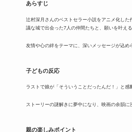
あらすじ
辻村深月さんのベストセラー小説をアニメ化した
議な城で出会った7人の仲間たちと、願いを叶え
友情や心の絆をテーマに、深いメッセージが込め
子どもの反応
ラストで娘が「そういうことだったんだ！」と感
ストーリーの謎解きに夢中になり、映画の余韻に
親の楽しみポイント