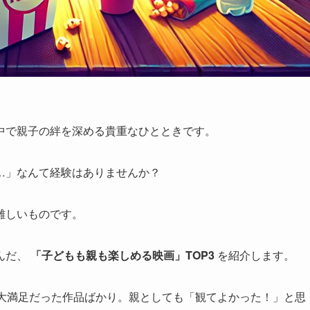
中で親子の絆を深める貴重なひとときです。
…」なんて経験はありませんか？
難しいものです。
んだ、
「子どもも親も楽しめる映画」TOP3
を紹介します。
が大満足だった作品ばかり。親としても「観てよかった！」と思