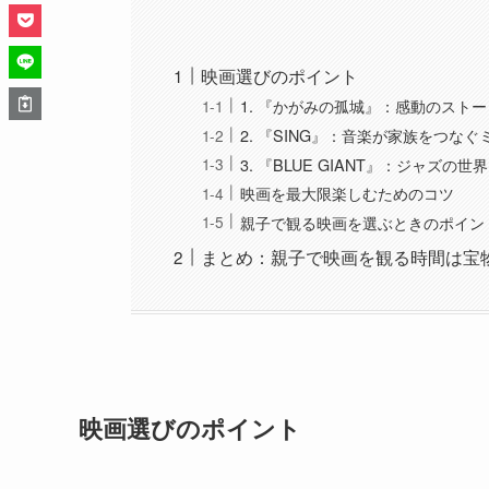
映画選びのポイント
1. 『かがみの孤城』：感動のスト
2. 『SING』：音楽が家族をつな
3. 『BLUE GIANT』：ジャズ
映画を最大限楽しむためのコツ
親子で観る映画を選ぶときのポイン
まとめ：親子で映画を観る時間は宝
映画選びのポイント