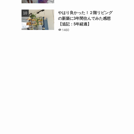
やはり良かった！２階リビング
の新築に3年間住んでみた感想
【追記：5年経過】
1460