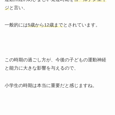
ジ
と言い、
一般的には
5歳から12歳まで
とされています。
この時期の過ごし方が、今後の子どもの運動神経
と能力に大きな影響を与えるので、
小学生の時期は本当に重要だと感じますね。