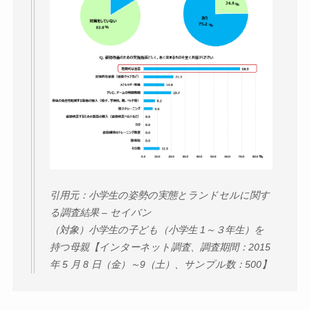
引用元：小学生の姿勢の実態とランドセルに関す
る調査結果 – セイバン
（対象）小学生の子ども（小学生 1～３年生）を
持つ母親【インターネット調査、調査期間：2015
年 5 月 8 日（金）～9（土）、サンプル数：500】