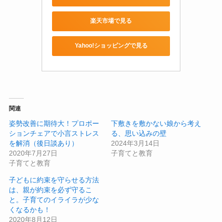
楽天市場で見る
Yahoo!ショッピングで見る
関連
姿勢改善に期待大！プロポー
下敷きを敷かない娘から考え
ションチェアで小言ストレス
る、思い込みの壁
を解消（後日談あり）
2024年3月14日
2020年7月27日
子育てと教育
子育てと教育
子どもに約束を守らせる方法
は、親が約束を必ず守るこ
と。子育てのイライラが少な
くなるかも！
2020年8月12日