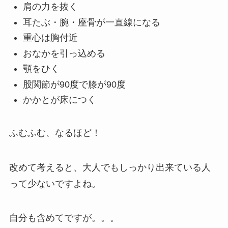
肩の力を抜く
耳たぶ・腕・座骨が一直線になる
重心は胸付近
おなかを引っ込める
顎をひく
股関節が90度で膝が90度
かかとが床につく
ふむふむ、なるほど！
改めて考えると、大人でもしっかり出来ている人
って少ないですよね。
自分も含めてですが。。。