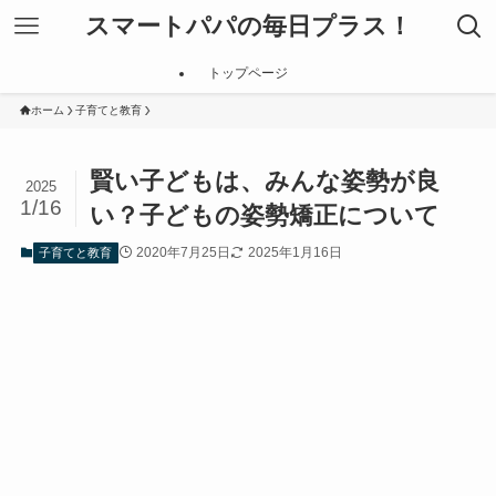
スマートパパの毎日プラス！
トップページ
ホーム
子育てと教育
賢い子どもは、みんな姿勢が良
2025
1/16
い？子どもの姿勢矯正について
2020年7月25日
2025年1月16日
子育てと教育