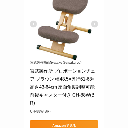
宮武製作所(Miyatake Seisakujyo)
宮武製作所 プロポーションチェ
ア ブラウン 幅48.5×奥行61-68×
高さ43-64cm 座面角度調整可能 
前後キャスター付き CH-88W(B
R)
CH-88W(BR)
Amazonで見る