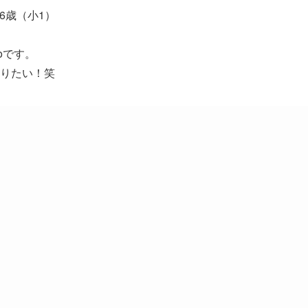
6歳（小1）
oです。
りたい！笑