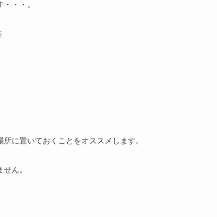
す・・・。
笑
場所に置いておくことをオススメします。
ません。