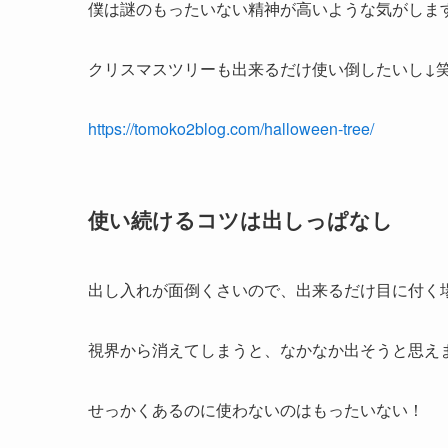
僕は謎のもったいない精神が高いような気がしま
クリスマスツリーも出来るだけ使い倒したいし↓
https://tomoko2blog.com/halloween-tree/
使い続けるコツは出しっぱなし
出し入れが面倒くさいので、出来るだけ目に付く
視界から消えてしまうと、なかなか出そうと思え
せっかくあるのに使わないのはもったいない！