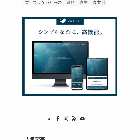
買ってよかったもの
遊び
食事
食文化
人気記事