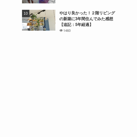
やはり良かった！２階リビング
の新築に3年間住んでみた感想
【追記：5年経過】
1460