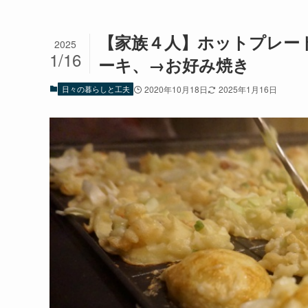
【家族４人】ホットプレー
2025
1/16
ーキ、→お好み焼き
日々の暮らしと工夫
2020年10月18日
2025年1月16日