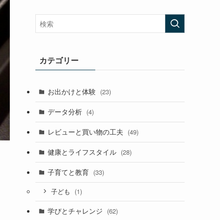
カテゴリー
お出かけと体験
(23)
データ分析
(4)
レビューと買い物の工夫
(49)
健康とライフスタイル
(28)
子育てと教育
(33)
(1)
子ども
学びとチャレンジ
(62)