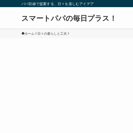
パパ目線で提案する、日々を楽しむアイデア
スマートパパの毎日プラス！
ホーム
日々の暮らしと工夫