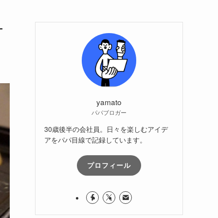
ケ
yamato
パパブロガー
30歳後半の会社員。日々を楽しむアイデ
アをパパ目線で記録しています。
プロフィール