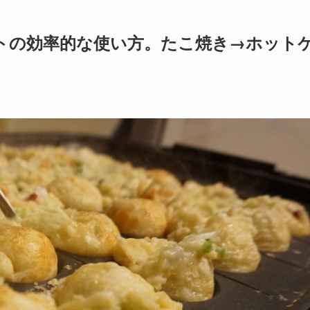
トの効率的な使い方。たこ焼き→ホット