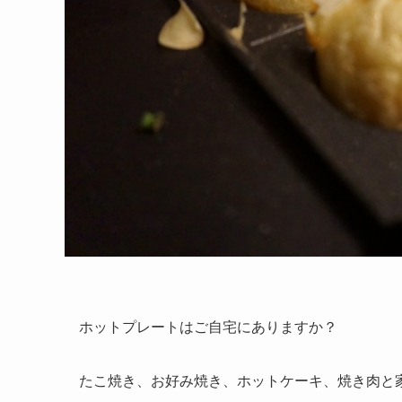
ホットプレートはご自宅にありますか？
たこ焼き、お好み焼き、ホットケーキ、焼き肉と