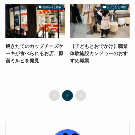
お出かけと体験
お出かけと体験
焼きたてのカップチーズケ
【子どもとおでかけ】職業
ーキが食べられるお店、原
体験施設カンドゥーのおす
宿ミルヒを発見
すめ職業
1
2
3