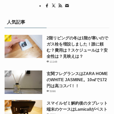
人気記事
2階リビングの冬は1階が寒いので
ガス栓を増設しました！誰に頼
む？費用は？スケジュールは？安
全性は？見映えは？
11148
玄関フレグランスはZARA HOME
のWHITE JASMINE。10㎖で172
円は高コスパ！！
5096
スマイルゼミ解約後のタブレット
端末のケースはLamicallがベスト