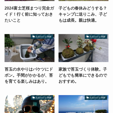
2024富士芝桜まつり完全ガ
子どもの春休みどうする？
イド！行く前に知っておき
キャンプに送りこみ、子ど
たいこと
もは成長。親は快適。
お出かけと体験
お出かけと体験
苔玉の水やりはバケツにド
家族で苔玉づくり体験。子
ボン。手間がかかるが、苔
どもでも簡単にできるので
を育てる楽しみはあり。
おすすめ。
お出かけと体験
お出かけと体験