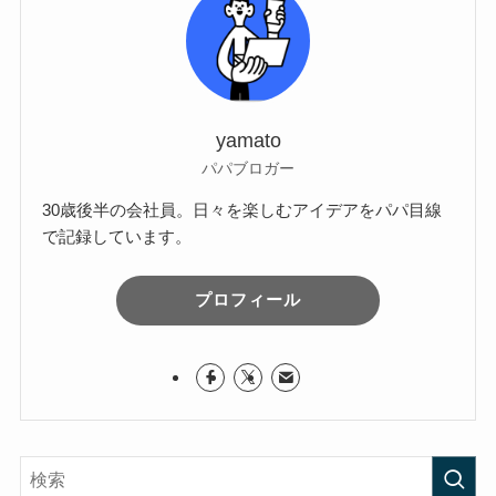
yamato
パパブロガー
30歳後半の会社員。日々を楽しむアイデアをパパ目線
で記録しています。
プロフィール