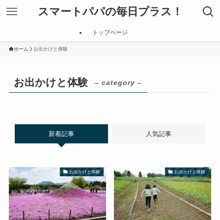
スマートパパの毎日プラス！
トップページ
ホーム
お出かけと体験
お出かけと体験
– category –
新着記事
人気記事
お出かけと体験
お出かけと体験