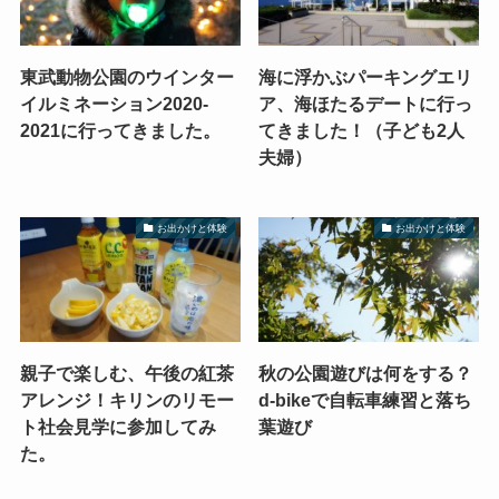
東武動物公園のウインター
海に浮かぶパーキングエリ
イルミネーション2020-
ア、海ほたるデートに行っ
2021に行ってきました。
てきました！（子ども2人
夫婦）
お出かけと体験
お出かけと体験
親子で楽しむ、午後の紅茶
秋の公園遊びは何をする？
アレンジ！キリンのリモー
d-bikeで自転車練習と落ち
ト社会見学に参加してみ
葉遊び
た。