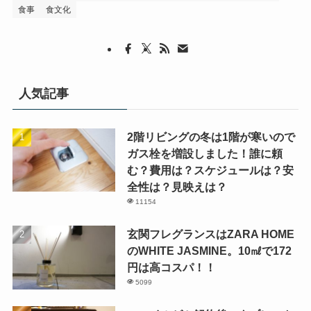
食事
食文化
人気記事
2階リビングの冬は1階が寒いので
ガス栓を増設しました！誰に頼
む？費用は？スケジュールは？安
全性は？見映えは？
11154
玄関フレグランスはZARA HOME
のWHITE JASMINE。10㎖で172
円は高コスパ！！
5099