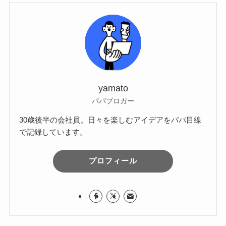
yamato
パパブロガー
30歳後半の会社員。日々を楽しむアイデアをパパ目線
で記録しています。
プロフィール