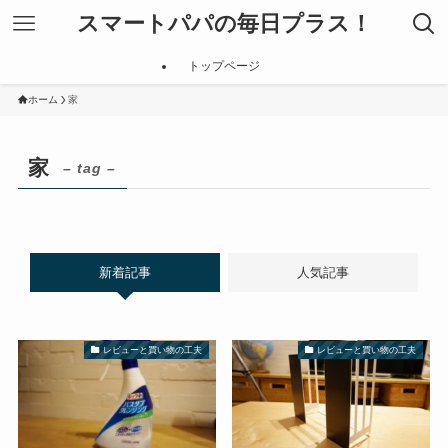
スマートパパの毎日プラス！
トップページ
ホーム
家
家
– tag –
新着記事
人気記事
レビューと買い物の工夫
レビューと買い物の工夫