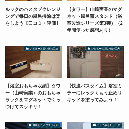
ルックのバスタブクレンジ
【タワー】山崎実業のマグ
ングで毎日の風呂掃除は楽
ネット風呂蓋スタンド（浴
をしよう【口コミ・評価】
室改造シリーズ第3弾）（2
年間使った感想あり）
レビューと買い物の工夫
レビューと買い物の工夫
【浴室おもちゃ収納】タワ
【快適バスタイム】浴室ミ
ー（山崎実業）のおもちゃ
ラーにレックくもり止めリ
ラックをマグネットでくっ
キッドを塗ってみよう！
つけてスッキリ！
健康とライフスタイル
日々の暮らしと工夫